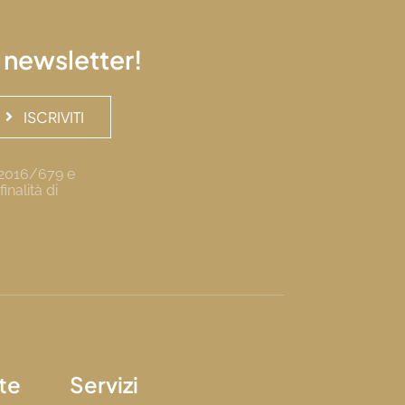
a newsletter!
ISCRIVITI
R 2016/679 e
inalità di
te
Servizi