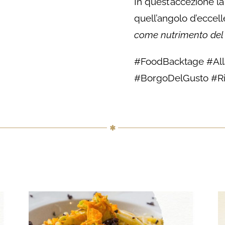
In quest’accezione l
quell’angolo d’eccelle
come nutrimento del 
#FoodBacktage #Alla
#BorgoDelGusto #R