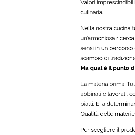
Valori imprescindibil
culinaria.
Nella nostra cucina t
un’armoniosa ricerca
sensi in un percorso
scambio di tradizione 
Ma qual è il punto 
La materia prima. Tu
abbinati e lavorati, c
piatti. E, a determina
Qualità delle materie
Per scegliere il prod