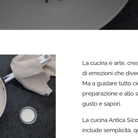
La cucina è arte, crea
di emozioni che dive
Ma a guidare tutto ci
preparazione e allo 
gusto e sapori.
La cucina Antica Sico
include semplicità, qu