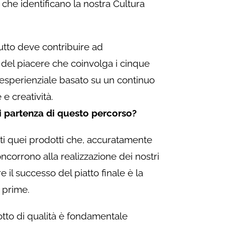
i che identificano la nostra Cultura
utto deve contribuire ad
 del piacere che coinvolga i cinque
 esperienziale basato su un continuo
e creatività.
di partenza di questo percorso?
tti quei prodotti che, accuratamente
oncorrono alla realizzazione dei nostri
re il successo del piatto finale è la
 prime.
otto di qualità è fondamentale