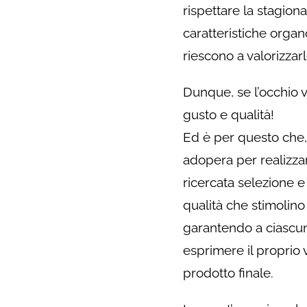
rispettare la stagionali
caratteristiche organ
riescono a valorizzarl
Dunque, se l’occhio v
gusto e qualità!
Ed è per questo che, 
adopera per realizzar
ricercata selezione e 
qualità che stimolino 
garantendo a ciascun
esprimere il proprio 
prodotto finale.