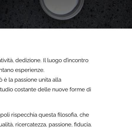
tività, dedizione. Il luogo d’incontro
ntano esperienze.
ò è la passione unita alla
studio costante delle nuove forme di
poli rispecchia questa filosofia, che
alità, ricercatezza, passione, fiducia.