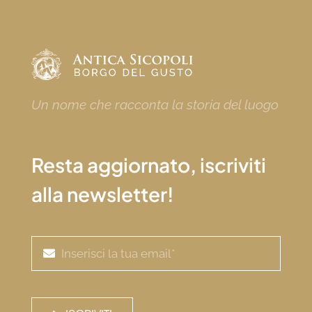
Un nome che racconta la storia del luogo
Resta aggiornato, iscriviti
alla newsletter!