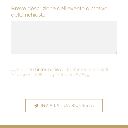
Breve descrizione dell'evento o motivo
della richiesta
Ho letto l'
informativa
al trattamento dei dati
ai sensi dell'art. 13 GDPR 2016/679
INVIA LA TUA RICHIESTA