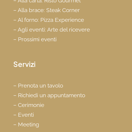
–
Alla carta: Risto Gourmet
–
Alla brace: Steak Corner
–
Al forno: Pizza Experience
–
Agli eventi: Arte del ricevere
–
Prossimi eventi
Servizi
–
Prenota un tavolo
–
Richiedi un appuntamento
–
Cerimonie
–
Eventi
–
Meeting