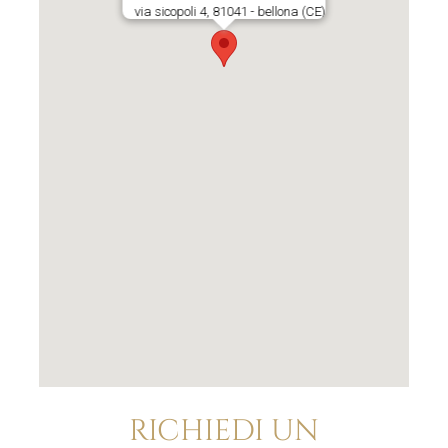
via sicopoli 4, 81041 - bellona (CE)
RICHIEDI UN