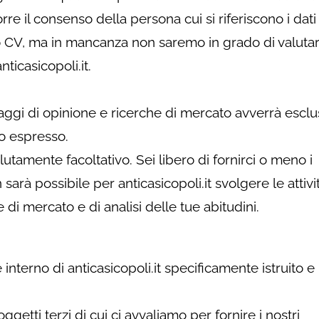
rre il consenso della persona cui si riferiscono i dati
uo CV, ma in mancanza non saremo in grado di valutar
ticasicopoli.it.
daggi di opinione e ricerche di mercato avverrà esc
so espresso.
solutamente facoltativo. Sei libero di fornirci o meno i
 sarà possibile per anticasicopoli.it svolgere le attivi
di mercato e di analisi delle tue abitudini.
 interno di anticasicopoli.it specificamente istruito e
ggetti terzi di cui ci avvaliamo per fornire i nostri