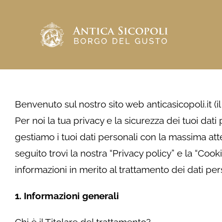
Salta
al
contenuto
Benvenuto sul nostro sito web anticasicopoli.it (il 
Per noi la tua privacy e la sicurezza dei tuoi da
gestiamo i tuoi dati personali con la massima att
seguito trovi la nostra “Privacy policy” e la “Coo
informazioni in merito al trattamento dei dati perso
1. Informazioni generali
Chi è il Titolare del trattamento?