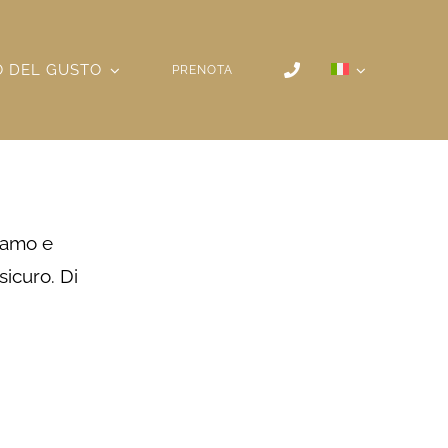
 DEL GUSTO
PRENOTA
liamo e
sicuro. Di