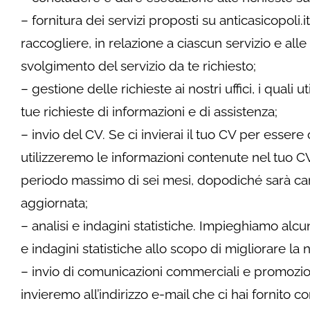
– fornitura dei servizi proposti su anticasicopoli.it
raccogliere, in relazione a ciascun servizio e alle 
svolgimento del servizio da te richiesto;
– gestione delle richieste ai nostri uffici, i quali 
tue richieste di informazioni e di assistenza;
– invio del CV. Se ci invierai il tuo CV per esse
utilizzeremo le informazioni contenute nel tuo C
periodo massimo di sei mesi, dopodiché sarà canc
aggiornata;
– analisi e indagini statistiche. Impieghiamo alcun
e indagini statistiche allo scopo di migliorare la no
– invio di comunicazioni commerciali e promoziona
invieremo all’indirizzo e-mail che ci hai fornito