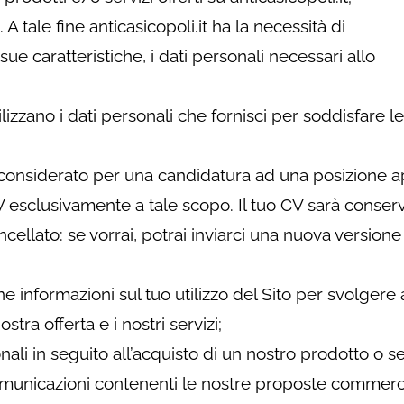
. A tale fine anticasicopoli.it ha la necessità di
sue caratteristiche, i dati personali necessari allo
utilizzano i dati personali che fornisci per soddisfare le
re considerato per una candidatura ad una posizione a
V esclusivamente a tale scopo. Il tuo CV sarà conser
ellato: se vorrai, potrai inviarci una nuova versione
e informazioni sul tuo utilizzo del Sito per svolgere a
stra offerta e i nostri servizi;
li in seguito all’acquisto di un nostro prodotto o ser
 comunicazioni contenenti le nostre proposte commerci