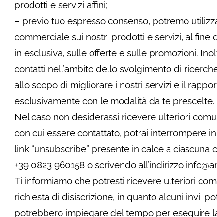
prodotti e servizi affini;
– previo tuo espresso consenso, potremo utilizzar
commerciale sui nostri prodotti e servizi, al fine di
in esclusiva, sulle offerte e sulle promozioni. In
contatti nell’ambito dello svolgimento di ricerch
allo scopo di migliorare i nostri servizi e il rap
esclusivamente con le modalità da te prescelte.
Nel caso non desiderassi ricevere ulteriori comuni
con cui essere contattato, potrai interrompere 
link “unsubscribe” presente in calce a ciascuna
+39 0823 960158 o scrivendo all’indirizzo info@an
Ti informiamo che potresti ricevere ulteriori com
richiesta di disiscrizione, in quanto alcuni invii po
potrebbero impiegare del tempo per eseguire la tua