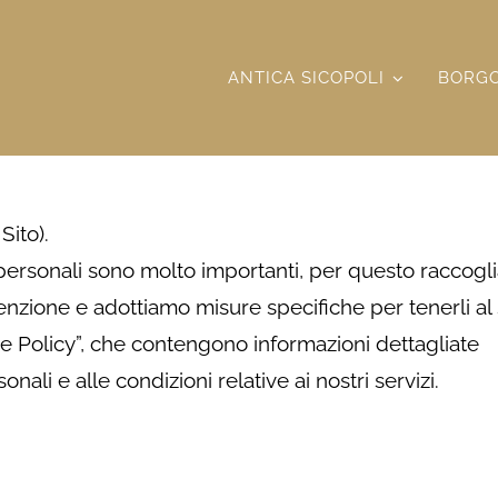
ANTICA SICOPOLI
BORGO
Sito).
ti personali sono molto importanti, per questo raccog
enzione e adottiamo misure specifiche per tenerli al 
kie Policy”, che contengono informazioni dettagliate
nali e alle condizioni relative ai nostri servizi.