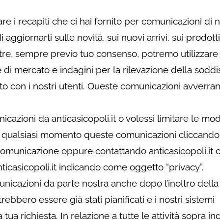
e i recapiti che ci hai fornito per comunicazioni di 
 aggiornarti sulle novità, sui nuovi arrivi, sui prodotti
oltre, sempre previo tuo consenso, potremo utilizzare 
e di mercato e indagini per la rilevazione della soddi
porto con i nostri utenti. Queste comunicazioni avverra
cazioni da anticasicopoli.it o volessi limitare le mod
in qualsiasi momento queste comunicazioni cliccando 
 comunicazione oppure contattando anticasicopoli.it 
ticasicopoli.it indicando come oggetto “privacy”.
unicazioni da parte nostra anche dopo l’inoltro della
trebbero essere già stati pianificati e i nostri sistemi
 richiesta. In relazione a tutte le attività sopra ind