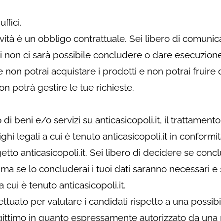
ffici.
tività è un obbligo contrattuale. Sei libero di comunic
ti non ci sarà possibile concludere o dare esecuzione
e non potrai acquistare i prodotti e non potrai fruire 
non potrà gestire le tue richieste.
di beni e/o servizi su anticasicopoli.it, il trattamento
hi legali a cui è tenuto anticasicopoli.it in conformit
getto anticasicopoli.it. Sei libero di decidere se conc
 ma se lo concluderai i tuoi dati saranno necessari e
a cui è tenuto anticasicopoli.it.
ttuato per valutare i candidati rispetto a una possibi
 legittimo in quanto espressamente autorizzato da una