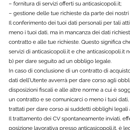
– fornitura di servizi offerti su anticasicopoli.it;
– gestione delle tue richieste da parte dei nostri u
Il conferimento dei tuoi dati personali per tali at
meno i tuoi dati, ma in mancanza dei dati richies
contratto e alle tue richieste. Questo significa ch
servizi di anticasicopoli.it e che anticasicopoli.it 
b) per dare seguito ad un obbligo legale.
In caso di conclusione di un contratto di acquisto 
dati dell’Utente avverrà per dare corso agli obblig
disposizioni fiscali e alle altre norme a cui è sog
un contratto e se comunicarci o meno i tuoi dati,
trattati per dare corso ai suddetti obblighi legali 
Il trattamento dei CV spontaneamente inviati, effe
posizione lavorativa presso anticasicopoli.it, è