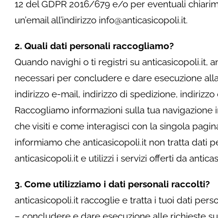
12 del GDPR 2016/679 e/o per eventuali chiarimen
un’email all’indirizzo info@anticasicopoli.it.
2. Quali dati personali raccogliamo?
Quando navighi o ti registri su anticasicopoli.it, an
necessari per concludere e dare esecuzione alla
indirizzo e-mail, indirizzo di spedizione, indirizzo
Raccogliamo informazioni sulla tua navigazione 
che visiti e come interagisci con la singola pagin
informiamo che anticasicopoli.it non tratta dati pe
anticasicopoli.it e utilizzi i servizi offerti da ant
3. Come utilizziamo i dati personali raccolti?
anticasicopoli.it raccoglie e tratta i tuoi dati pers
– concludere e dare esecuzione alle richieste su pr