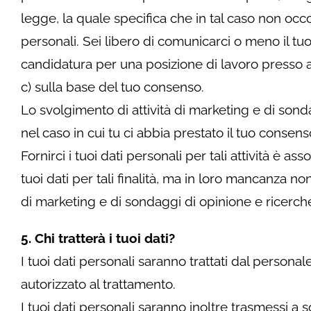
legge, la quale specifica che in tal caso non occo
personali. Sei libero di comunicarci o meno il t
candidatura per una posizione di lavoro presso an
c) sulla base del tuo consenso.
Lo svolgimento di attività di marketing e di son
nel caso in cui tu ci abbia prestato il tuo consen
Fornirci i tuoi dati personali per tali attività è as
tuoi dati per tali finalità, ma in loro mancanza non
di marketing e di sondaggi di opinione e ricerche 
5
. Chi tratterà i tuoi dati?
I tuoi dati personali saranno trattati dal personale
autorizzato al trattamento.
I tuoi dati personali saranno inoltre trasmessi a so