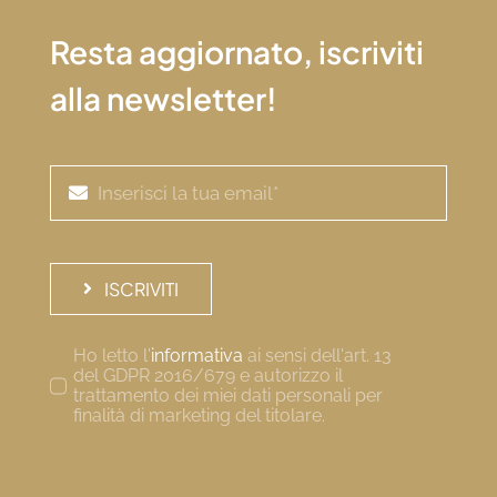
Resta aggiornato, iscriviti
alla newsletter!
ISCRIVITI
Ho letto l'
informativa
ai sensi dell'art. 13
del GDPR 2016/679 e autorizzo il
trattamento dei miei dati personali per
finalità di marketing del titolare.