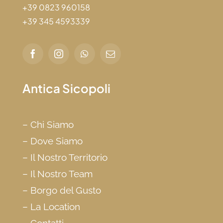
+39 0823 960158
+39 345 4593339
Antica Sicopoli
–
Chi Siamo
–
Dove Siamo
–
Il Nostro Territorio
–
Il Nostro Team
–
Borgo del Gusto
–
La Location
–
Contatti