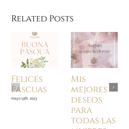
Related Posts
Felices
Mis
Pascuas
mejores
deseos
mayo 19th, 2023
para
todas las