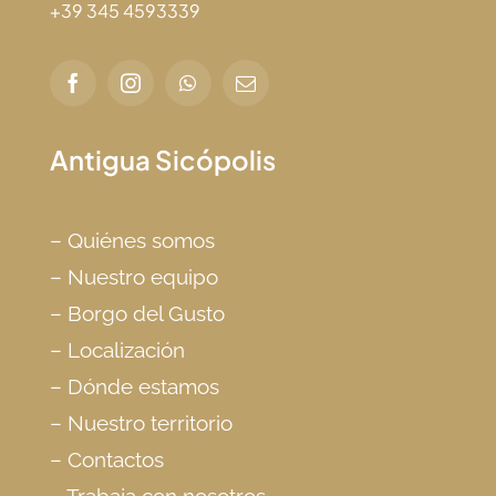
+39 345 4593339
Antigua Sicópolis
–
Quiénes somos
–
Nuestro equipo
–
Borgo del Gusto
–
Localización
–
Dónde estamos
–
Nuestro territorio
–
Contactos
–
Trabaja con nosotros