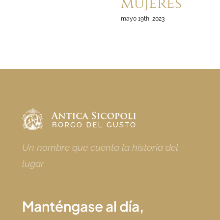
mujeres
mayo 19th, 2023
Un nombre que cuenta la historia del
lugar
Manténgase al día,