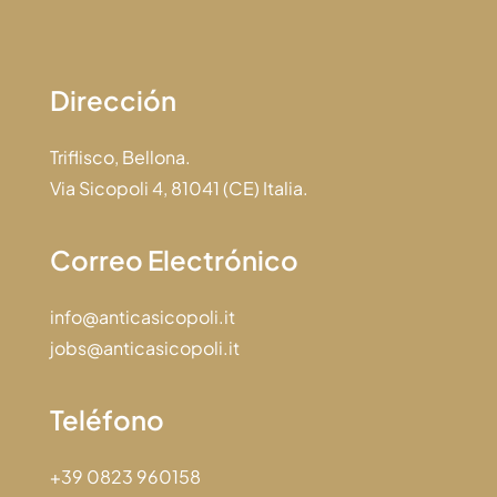
Dirección
Triflisco, Bellona.
Via Sicopoli 4, 81041 (CE) Italia.
Correo Electrónico
info@anticasicopoli.it
jobs@anticasicopoli.it
Teléfono
+39 0823 960158