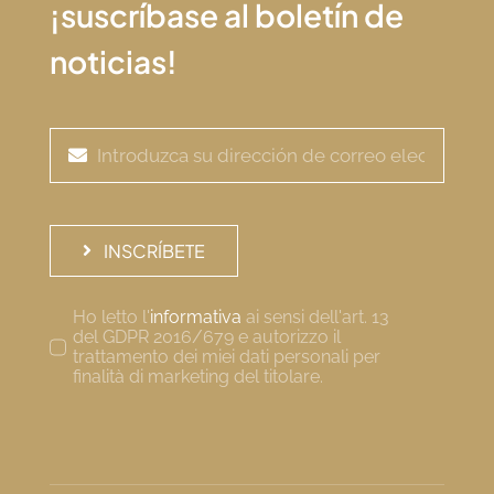
¡suscríbase al boletín de
noticias!
INSCRÍBETE
Ho letto l'
informativa
ai sensi dell'art. 13
del GDPR 2016/679 e autorizzo il
trattamento dei miei dati personali per
finalità di marketing del titolare.