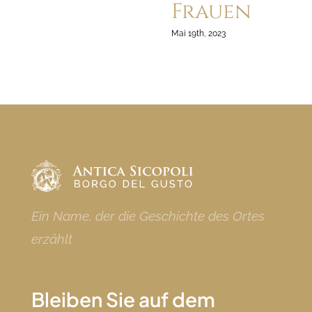
Frauen
Mai 19th, 2023
Ein Name, der die Geschichte des Ortes
erzählt
Bleiben Sie auf dem