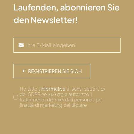
Laufenden, abonnieren Sie
den Newsletter!
REGISTRIEREN SIE SICH
Ho letto l'
informativa
ai sensi dell'art. 13
del GDPR 2016/679 e autorizzo il
trattamento dei miei dati personali per
finalità di marketing del titolare.