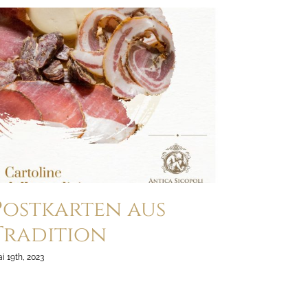
Postkarten aus
Tradition
i 19th, 2023