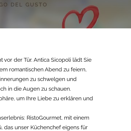
t vor der Tür. Antica Sicopoli lädt Sie
inem romantischen Abend zu feiern,
innerungen zu schwelgen und
ich in die Augen zu schauen.
phäre, um Ihre Liebe zu erklären und
serlebnis: RistoGourmet, mit einem
 das unser Küchenchef eigens für