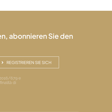
en, abonnieren Sie den
REGISTRIEREN SIE SICH
R 2016/679 e
inalità di