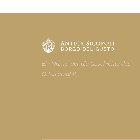
Ein Name, der die Geschichte des
Ortes erzählt