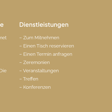
ge
Dienstleistungen
rmet
–
Zum Mitnehmen
–
Einen Tisch reservieren
–
Einen Termin anfragen
–
Zeremonien
Die
–
Veranstaltungen
–
Treffen
–
Konferenzen