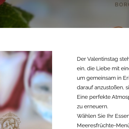
Der Valentinstag steh
ein, die Liebe mit e
um gemeinsam in Er
darauf anzustoßen, s
Eine perfekte Atmos
zu erneuern.
Wählen Sie Ihr Essen
Meeresfrüchte-Menü,