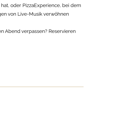
t hat, oder PizzaExperience, bei dem
ngen von Live-Musik verwöhnen
n Abend verpassen? Reservieren