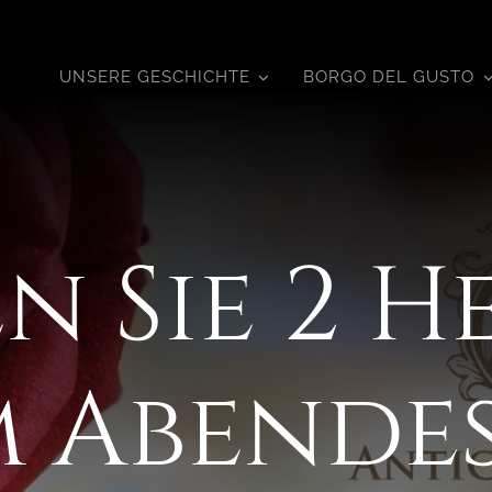
UNSERE GESCHICHTE
BORGO DEL GUSTO
n Sie 2 
 Abende