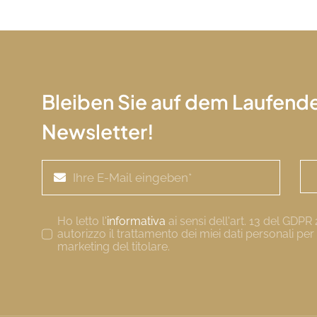
Bleiben Sie auf dem Laufend
Newsletter!
Ho letto l'
informativa
ai sensi dell'art. 13 del GDP
autorizzo il trattamento dei miei dati personali per f
marketing del titolare.